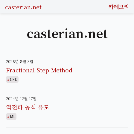
casterian.net
카테고리
casterian.net
2025년 8월 3일
Fractional Step Method
CFD
2024년 12월 17일
역전파 공식 유도
ML