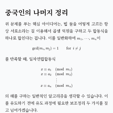
중국인의 나머지 정리
위 문제를 푸는 핵심 아이디어는, 법 둘을 어떻게 고르든 항
상 서로소라는 걸 이용해서 곱셈 역원을 구하고 두 합동식을
m
1
⋯
m
n
하나로 합친다는 겁니다. 이를 일반화하여
,
,
이
gcd
(
m
i
,
m
j
)
=
1
for
i
≠
j
를 만족할 때, 일차연립합동식
x
≡
a
1
(
mod
m
1
)
x
≡
a
2
(
mod
m
2
)
⋮
x
≡
a
n
(
mod
m
n
)
의 해를 구하는 일반적인 알고리즘을 생각할 수 있습니다. 이
를 유도하기 전에 유도 과정에 필요한 보조정리 두 가지를 짚
고 넘어가겠습니다.