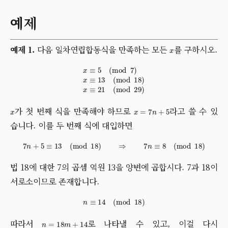
예제
x
다음 일차연립합동식을 만족하는 모든
를 구하시오.
x
≡
5
(
mod
7
)
x
≡
13
(
mod
18
)
x
≡
21
(
mod
29
)
x
x
=
7
n
+
5
가 첫 번째 식을 만족해야 하므로
라고 쓸 수 있
습니다. 이를 두 번째 식에 대입하면
7
n
+
5
≡
13
(
mod
18
)
⇒
7
n
≡
8
(
mod
18
)
법 18에 대한 7의 곱셈 역원 13을 양변에 곱합시다. 7과 18이
서로소이므로 존재합니다.
n
≡
14
(
mod
18
)
n
=
18
m
+
14
따라서
로 나타낼 수 있고, 이걸 다시