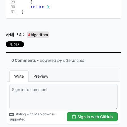
}
return
0
;
}
Algorithm