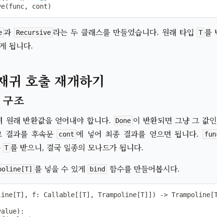
ve
(
func
,
 cont
)
과
라는 두 클래스를 만들었습니다. 원래 타입
를
e
Recursive
T
게 됩니다.
재귀 호출 재개하기
 구조
여 원래 반환값을 얻어내야 합니다.
이 반환되면 그냥 그 값인
Done
 그 결과를 후속문
에 넣어 최종 결과를 얻으면 됩니다.
cont
fun
는
를 받으니, 결국 일종의 모나드가 됩니다.
T
를 넣을 수 있게
함수를 만들어봅시다.
poline[T]
bind
line
[
T
]
,
 f
:
 Callable
[
[
T
]
,
 Trampoline
[
T
]
]
)
-
>
 Trampoline
[
value
)
: