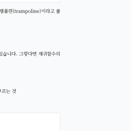
린(trampoline)이라고 불
 있습니다. 그렇다면 재귀함수의
부르는 것