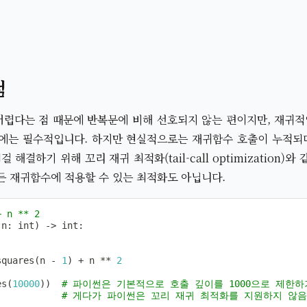
점
렵다는 점 때문에 반복문에 비해 선호되지 않는 편이지만, 재귀적
때에는 필수적입니다. 하지만 현실적으로는 재귀함수 호출이 누적되
 해결하기 위해 꼬리 재귀 최적화(tail-call optimization)
든 재귀함수에 적용할 수 있는 최적화도 아닙니다.
+ n ** 2
(
n
:
int
)
-
>
int
:
squares
(
n 
-
1
)
+
 n 
**
2
es
(
10000
)
)
# 파이썬은 기본적으로 호출 깊이를 1000으로 제한
# 게다가 파이썬은 꼬리 재귀 최적화를 지원하지 않음