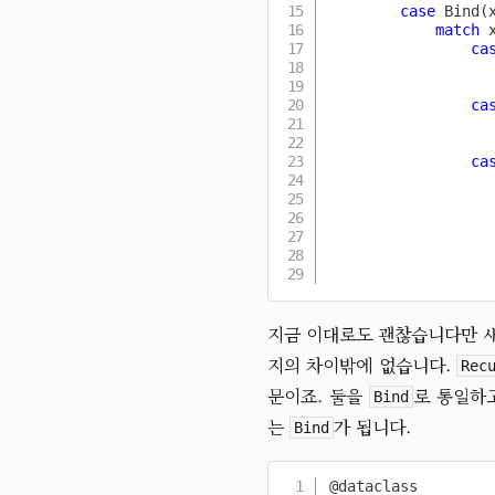
case
 Bind
(
match
 
ca
ca
ca
지금 이대로도 괜찮습니다만 
지의 차이밖에 없습니다.
Rec
문이죠. 둘을
로 통일하
Bind
는
가 됩니다.
Bind
@dataclass