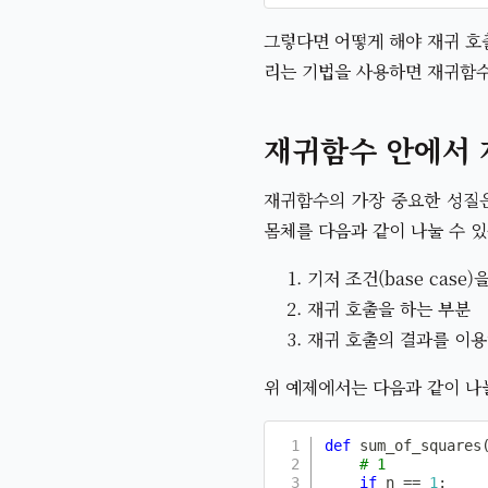
그렇다면 어떻게 해야 재귀 호출
리는 기법을 사용하면 재귀함수
재귀함수 안에서 
재귀함수의 가장 중요한 성질
몸체를 다음과 같이 나눌 수 
기저 조건(base cas
재귀 호출을 하는 부분
재귀 호출의 결과를 이용해
위 예제에서는 다음과 같이 나
def
sum_of_squares
# 1
if
 n 
==
1
: