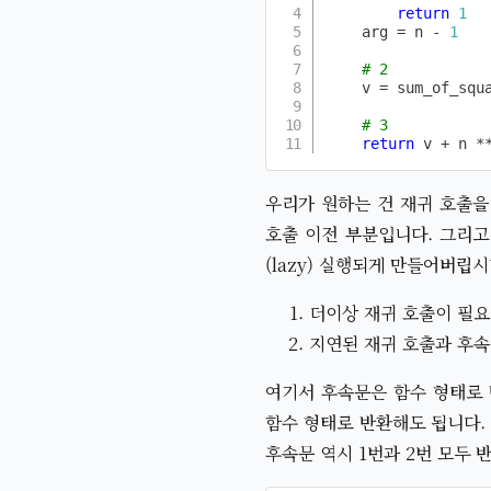
return
1
    arg 
=
 n 
-
1
# 2
    v 
=
 sum_of_squ
# 3
return
 v 
+
 n 
*
우리가 원하는 건 재귀 호출을
호출 이전 부분입니다. 그리고
(lazy) 실행되게 만들어버립
더이상 재귀 호출이 필요
지연된 재귀 호출과 후
여기서 후속문은 함수 형태로 
함수 형태로 반환해도 됩니다. 
후속문 역시 1번과 2번 모두 