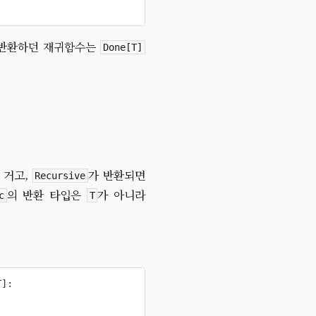
 반환하던 재귀함수는
Done[T]
 거고,
가 반환되면
Recursive
의 반환 타입은
가 아니라
c
T
T
]
: