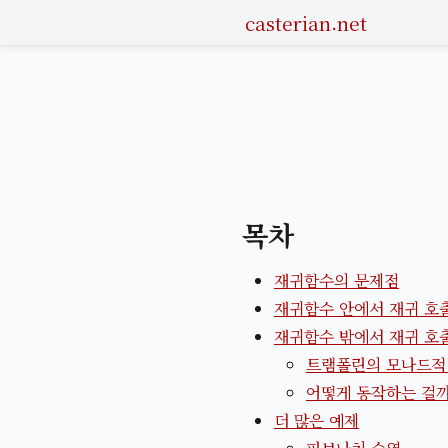
casterian.net
목차
재귀함수의 문제점
재귀함수 안에서 재귀 호
재귀함수 밖에서 재귀 호
트램폴린의 모나드적
어떻게 동작하는 걸까
더 많은 예제