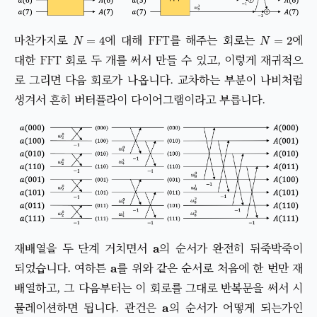
N
=
4
N
=
2
마찬가지로
에 대해 FFT를 해주는 회로는
에
대한 FFT 회로 두 개를 써서 만들 수 있고, 이렇게 재귀적으
로 그리면 다음 회로가 나옵니다. 교차하는 부분이 나비처럼
생겨서 흔히 버터플라이 다이어그램이라고 부릅니다.
a
재배열을 두 단계 거치면서
의 순서가 완전히 뒤죽박죽이
a
되었습니다. 여하튼
를 위와 같은 순서로 처음에 한 번만 재
배열하고, 그 다음부터는 이 회로를 그대로 반복문을 써서 시
a
뮬레이션하면 됩니다. 관건은
의 순서가 어떻게 되는가인