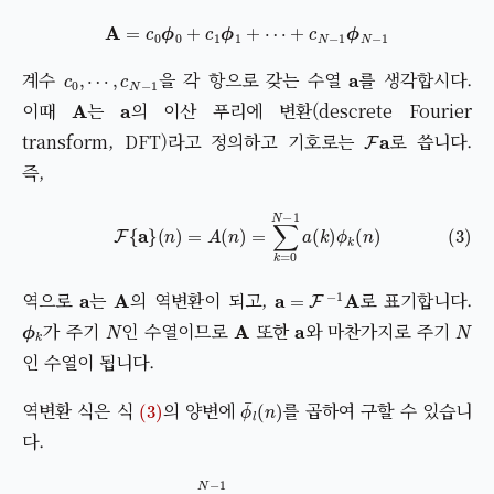
A
=
c
0
ϕ
0
+
c
1
ϕ
1
+
⋯
+
c
N
−
1
ϕ
N
−
1
c
⋯
0
,
,
c
N
−
1
a
계수
을 각 항으로 갖는 수열
를 생각합시다.
A
a
이때
는
의 이산 푸리에 변환(descrete Fourier
F
a
transform, DFT)라고 정의하고 기호로는
로 씁니다.
즉,
(3)
F
{
a
}
(
n
)
=
A
(
n
)
=
∑
k
=
0
N
−
1
a
(
k
)
ϕ
k
(
n
)
a
A
a
=
F
−
1
A
역으로
는
의 역변환이 되고,
로 표기합니다.
ϕ
k
N
A
a
N
가 주기
인 수열이므로
또한
와 마찬가지로 주기
인 수열이 됩니다.
(3)
ϕ
¯
l
(
n
)
역변환 식은 식
의 양변에
를 곱하여 구할 수 있습니
다.
A
(4)
(
n
)
∴
ϕ
¯
a
l
(
(
n
n
)
)
=
=
1
∑
N
k
∑
=
0
k
N
=
0
−
N
1
a
−
(
1
k
A
)
ϕ
(
k
k
)
(
ϕ
n
¯
)
n
ϕ
¯
(
k
l
(
)
n
=
)
1
∑
N
n
∑
=
k
0
=
N
0
−
N
1
A
−
1
(
n
A
)
(
ϕ
k
¯
)
l
ϕ
(