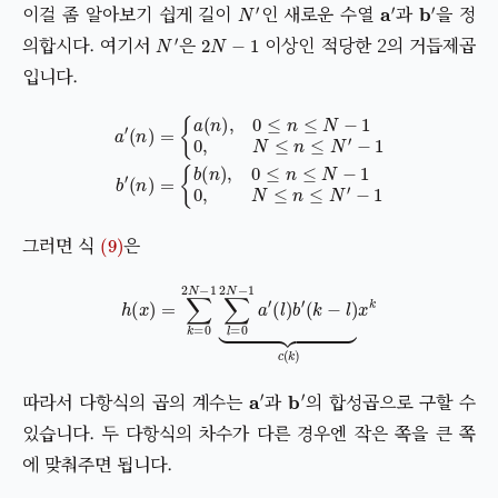
N
′
a
′
b
′
이걸 좀 알아보기 쉽게 길이
인 새로운 수열
과
을 정
N
′
2
N
−
1
의합시다. 여기서
은
이상인 적당한 2의 거듭제곱
입니다.
a
′
(
n
)
=
{
{
a
b
(
(
n
n
)
)
,
,
0
0
≤
≤
n
n
≤
≤
N
N
−
−
1
1
0
0
,
,
N
N
≤
≤
n
n
≤
≤
N
N
′
′
−
−
1
1
b
′
(
n
)
=
(9)
그러면 식
은
h
(
x
)
=
∑
k
=
0
2
N
−
1
∑
l
=
0
2
N
−
1
a
′
(
l
)
b
′
(
k
−
l
)
⏟
c
(
k
)
x
k
a
′
b
′
따라서 다항식의 곱의 계수는
과
의 합성곱으로 구할 수
있습니다. 두 다항식의 차수가 다른 경우엔 작은 쪽을 큰 쪽
에 맞춰주면 됩니다.