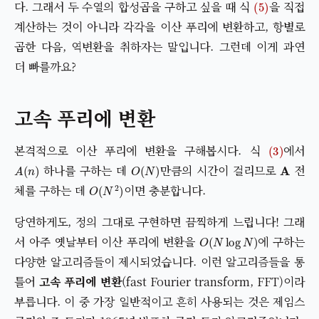
다. 그래서 두 수열의 합성곱을 구하고 싶을 때 식
을 직접
계산하는 것이 아니라 각각을 이산 푸리에 변환하고, 항별로
곱한 다음, 역변환을 취하자는 말입니다. 그런데 이게 과연
더 빠를까요?
고속 푸리에 변환
(3)
본격적으로 이산 푸리에 변환을 구해봅시다. 식
에서
A
(
n
)
O
(
N
)
A
하나를 구하는 데
만큼의 시간이 걸리므로
전
O
(
N
2
)
체를 구하는 데
이면 충분합니다.
당연하게도, 정의 그대로 구현하면 끔찍하게 느립니다! 그래
O
(
N
log
N
)
서 아주 옛날부터 이산 푸리에 변환을
에 구하는
다양한 알고리즘들이 제시되었습니다. 이런 알고리즘들을 통
틀어
고속 푸리에 변환
(fast Fourier transform, FFT)이라
부릅니다. 이 중 가장 일반적이고 흔히 사용되는 것은 제임스