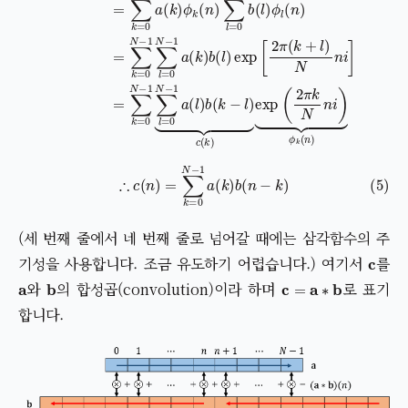
(세 번째 줄에서 네 번째 줄로 넘어갈 때에는 삼각함수의 주
c
기성을 사용합니다. 조금 유도하기 어렵습니다.) 여기서
를
a
b
c
=
a
∗
b
와
의 합성곱(convolution)이라 하며
로 표기
합니다.