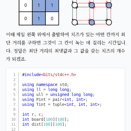
이때 제일 왼쪽 위에서 출발하여 치즈가 있는 어떤 칸까지 최
단 거리를 구하면 그것이 그 칸이 녹는 데 걸리는 시간입니
다. 정답은 최단 거리의 최댓값과 그 값을 갖는 치즈의 개수
가 되겠죠.
#
include
<bits/stdc++.h>
using
namespace
 std
;
using
 ll 
=
long
long
;
using
 ull 
=
unsigned
long
long
;
using
 Pint 
=
 pair
<
int
,
int
>
;
using
 Tint 
=
 tuple
<
int
,
int
,
int
>
;
int
 r
,
 c
;
int
 board
[
100
]
[
100
]
;
int
 dist
[
100
]
[
100
]
;