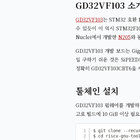
GD32VF103 소
GD32VF103
는 STM32 호환
수 있듯이 이 역시 STM32
Nuclei에서 개발한
N205
와 
GD32VF103 개발 보드는 G
일 구하기 쉬운 것은 SiPEE
정확히 GD32VF103CBT6
툴체인 설치
GD32VF103 펌웨어를 개발
고로 빌드에 10 GiB 이상 
$ git clone --recur
$ cd riscv-gnu-tool