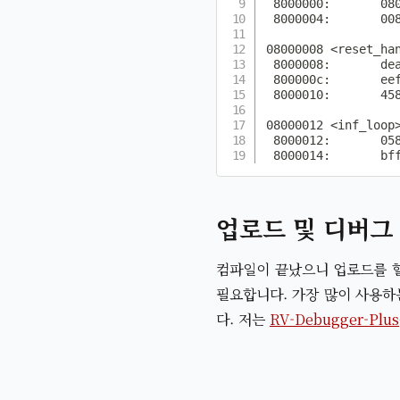
 8000000:       080
 8000004:       008
08000008 <reset_han
 8000008:       dea
 800000c:       ee
 8000010:       458
08000012 <inf_loop>
 8000012:       058
 8000014:       bf
업로드 및 디버그
컴파일이 끝났으니 업로드를 할 
필요합니다. 가장 많이 사용하는
다. 저는
RV-Debugger-Plus