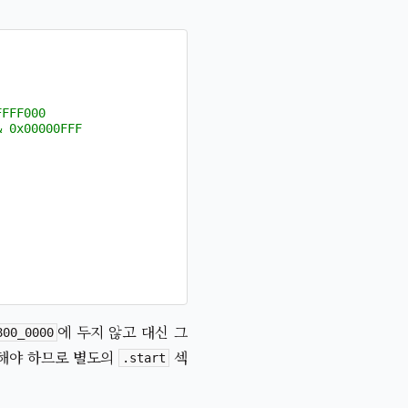
FFFF000
& 0x00000FFF
에 두지 않고 대신 그
800_0000
정해야 하므로 별도의
섹
.start