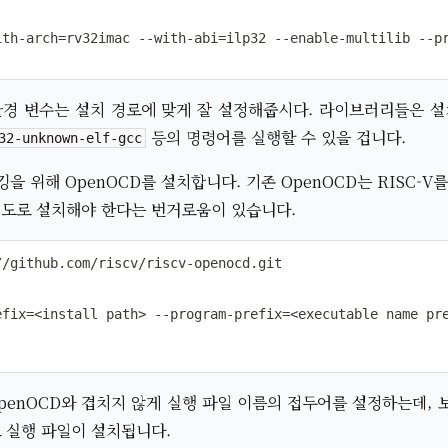
ith-arch=rv32imac --with-abi=ilp32 --enable-multilib --pr
경 변수는 설치 경로에 맞게 잘 설정해줍시다. 라이브러리들은 
등의 명령어를 실행할 수 있을 겁니다.
32-unknown-elf-gcc
 위해 OpenOCD를 설치합니다. 기존 OpenOCD는 RISC-V를
 별도로 설치해야 한다는 번거로움이 있습니다.
/github.com/riscv/riscv-openocd.git

fix=<install path> --program-prefix=<executable name pre
OpenOCD와 겹치지 않게 실행 파일 이름의 접두어를 설정하는데,
 실행 파일이 설치됩니다.