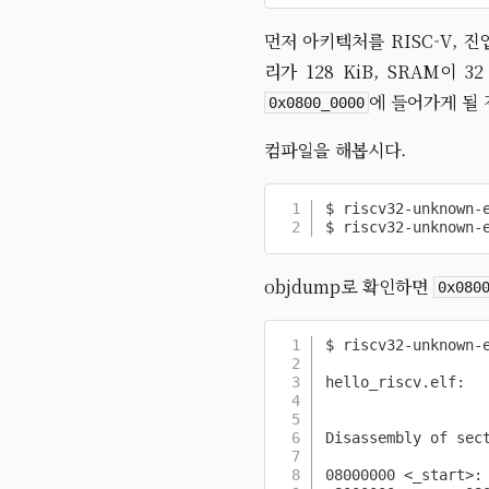
먼저 아키텍처를 RISC-V, 
리가 128 KiB, SRAM이
에 들어가게 될 
0x0800_0000
컴파일을 해봅시다.
$ riscv32-unknown-
$ riscv32-unknown-
objdump로 확인하면
0x080
$ riscv32-unknown-e
hello_riscv.elf:   
Disassembly of sect
08000000 <_start>:
