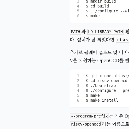
$ mkdir build

$ cd build

$ ../configure --w
$ make
와
환
PATH
LD_LIBRARY_PATH
다. 설치가 잘 되었다면
riscv
추가로 펌웨어 업로드 및 디버깅을
V를 지원하는 OpenOCD를
$ git clone https:/
$ cd riscv-openocd

$ ./bootstrap

$ ./configure --pre
$ make

$ make install
는 기존 
--program-prefix
라는 이름으로
riscv-openocd