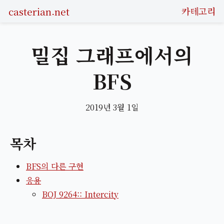
casterian.net
카테고리
밀집 그래프에서의
BFS
2019년 3월 1일
목차
BFS의 다른 구현
응용
BOJ 9264:: Intercity