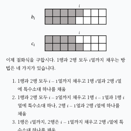
i
이제 점화식을 구합시다. 1행과 2행 모두
열까지 채우는 방
법은 네 가지가 있습니다.
i
−
1
i
i
1행과 2행 모두
열까지 채우고 1행
열과 2행
열
에 특수소대 하나를 채움
i
−
2
i
−
1
i
1행과 2행 모두
열까지 채우고 1행
열과 1행
i
−
1
i
열에 특수소대 하나, 2행
열과 2행
열에 하나를
채움
i
i
−
1
i
1행은
열까지, 2행은
열까지 채우고 2행
열에 특
수소대 하나를 채움