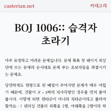
casterian.net
카테고리
BOJ 1006:: 습격자
초라기
아주 유명하고 어려운 문제입니다. 문제 목록 첫 페이지 최상
단에 뜨는 문제라 순서대로 문제 푸는 초보자들을 좌절시키
는 문제죠.
당연하게도 원형으로 된 배열이 주어지면 문제가 매우 어렵
N
×
2
기 때문에, 건물이
짜리 직사각형인 경우를 먼저 풀어
봅시다. 이렇게 되면 원타곤이 아니라 직타곤이라고 불러야
할까요…? 편의상 건물의 위쪽을 1행, 아래쪽을 2행이라 하