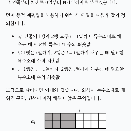
고 왼쪽부터 차례로 0열부터 N-1열까지로 부르겠습니다.
먼저 동적 계획법을 사용하기 위해 세 배열을 다음과 같이 정
의합니다.
a
i
i
−
1
: 건물의 1행과 2행 모두
열까지 특수소대로 채
우는 데 필요한 특수소대 수의 최솟값
b
i
i
i
−
1
: 1행은
열까지, 2행은
열까지 채우는 데 필요한
특수소대 수의 최솟값
c
i
i
−
1
i
: 1행은
열까지, 2행은
열까지 채우는 데 필요한
특수소대 수의 최솟값
그림으로 나타내면 아래와 같습니다. 회색이 특수소대로 채
워진 구역, 흰색이 아직 채우지 않은 구역입니다.